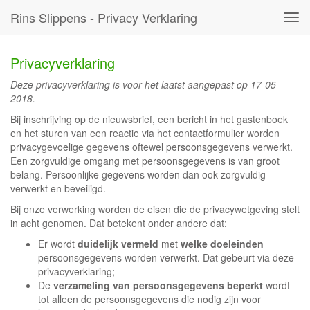
Rins Slippens - Privacy Verklaring
Tog
navi
Privacyverklaring
Deze privacyverklaring is voor het laatst aangepast op 17-05-
2018.
Bij inschrijving op de nieuwsbrief, een bericht in het gastenboek
en het sturen van een reactie via het contactformulier worden
privacygevoelige gegevens oftewel persoonsgegevens verwerkt.
Een zorgvuldige omgang met persoonsgegevens is van groot
belang. Persoonlijke gegevens worden dan ook zorgvuldig
verwerkt en beveiligd.
Bij onze verwerking worden de eisen die de privacywetgeving stelt
in acht genomen. Dat betekent onder andere dat:
Er wordt
duidelijk vermeld
met
welke doeleinden
persoonsgegevens worden verwerkt. Dat gebeurt via deze
privacyverklaring;
De
verzameling van persoonsgegevens beperkt
wordt
tot alleen de persoonsgegevens die nodig zijn voor