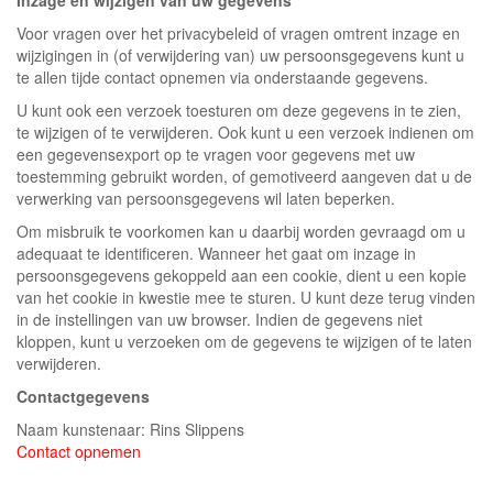
Inzage en wijzigen van uw gegevens
Voor vragen over het privacybeleid of vragen omtrent inzage en
wijzigingen in (of verwijdering van) uw persoonsgegevens kunt u
te allen tijde contact opnemen via onderstaande gegevens.
U kunt ook een verzoek toesturen om deze gegevens in te zien,
te wijzigen of te verwijderen. Ook kunt u een verzoek indienen om
een gegevensexport op te vragen voor gegevens met uw
toestemming gebruikt worden, of gemotiveerd aangeven dat u de
verwerking van persoonsgegevens wil laten beperken.
Om misbruik te voorkomen kan u daarbij worden gevraagd om u
adequaat te identificeren. Wanneer het gaat om inzage in
persoonsgegevens gekoppeld aan een cookie, dient u een kopie
van het cookie in kwestie mee te sturen. U kunt deze terug vinden
in de instellingen van uw browser. Indien de gegevens niet
kloppen, kunt u verzoeken om de gegevens te wijzigen of te laten
verwijderen.
Contactgegevens
Naam kunstenaar: Rins Slippens
Contact opnemen