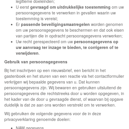
legitieme doeleinden;
U eerst
gevraagd om uitdrukkelijke toestemming
om uw
persoonsgegevens te verwerken in gevallen waarin uw
toestemming is vereist;
Er
passende beveiligingsmaatregelen
worden genomen
om uw persoonsgegevens te beschermen en dat ook eisen
van partijen die in opdracht persoonsgegevens verwerken;
Uw recht gerespecteerd om uw
persoonsgegevens op
uw aanvraag ter inzage te bieden, te corrigeren of te
verwijderen
.
Gebruik van persoonsgegevens
Bij het inschrijven op een nieuwsbrief, een bericht in het
gastenboek en het sturen van een reactie via het contactformulier
verkrijgen wij bepaalde gegevens van u. Dat kunnen
persoonsgegevens zijn. Wij bewaren en gebruiken uitsluitend de
persoonsgegevens die rechtstreeks door u worden opgegeven, in
het kader van de door u gevraagde dienst, of waarvan bij opgave
duidelijk is dat ze aan ons worden verstrekt om te verwerken.
Wij gebruiken de volgende gegevens voor de in deze
privacyverklaring genoemde doelen:
NAW gegevens