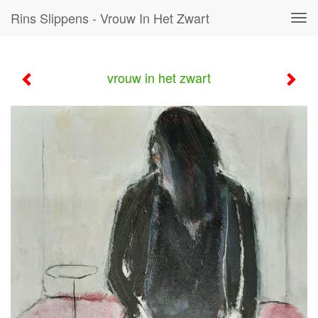
Rins Slippens - Vrouw In Het Zwart
Tog
navi
vrouw in het zwart