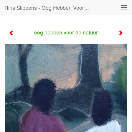
Rins Slippens - Oog Hebben Voor De Natuur
Tog
navi
oog hebben voor de natuur