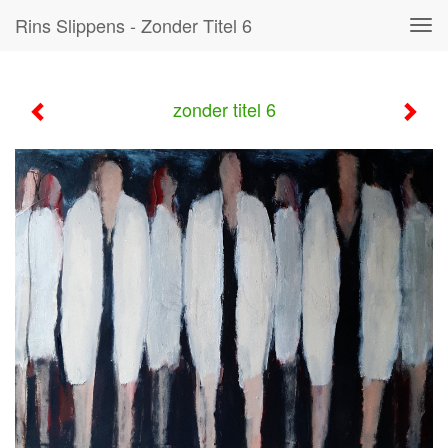
Rins Slippens - Zonder Titel 6
Tog
navi
zonder titel 6