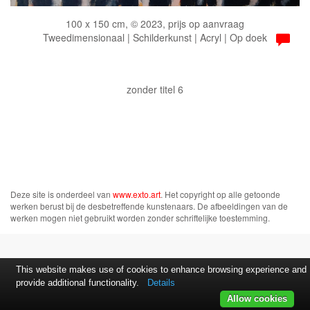
100 x 150 cm, © 2023, prijs op aanvraag
Tweedimensionaal | Schilderkunst | Acryl | Op doek
zonder titel 6
Deze site is onderdeel van
www.exto.art
. Het copyright op alle getoonde
werken berust bij de desbetreffende kunstenaars. De afbeeldingen van de
werken mogen niet gebruikt worden zonder schriftelijke toestemming.
This website makes use of cookies to enhance browsing experience and
provide additional functionality.
Details
Allow cookies