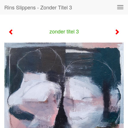
Rins Slippens - Zonder Titel 3
Tog
navi
zonder titel 3