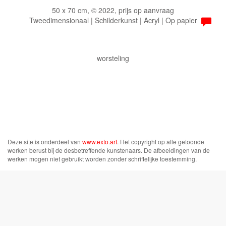
50 x 70 cm, © 2022, prijs op aanvraag
Tweedimensionaal | Schilderkunst | Acryl | Op papier
worsteling
Deze site is onderdeel van
www.exto.art
. Het copyright op alle getoonde
werken berust bij de desbetreffende kunstenaars. De afbeeldingen van de
werken mogen niet gebruikt worden zonder schriftelijke toestemming.