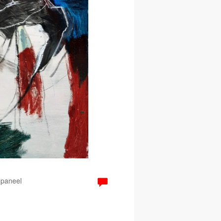
 paneel