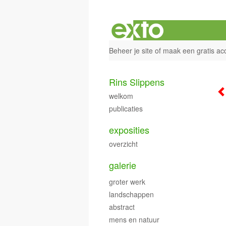
Beheer je site
of
maak een gratis ac
Rins Slippens
welkom
publicaties
exposities
overzicht
galerie
groter werk
landschappen
abstract
mens en natuur