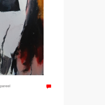
 paneel