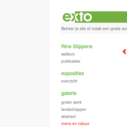
Beheer je site
of
maak een gratis ac
Rins Slippens
welkom
publicaties
exposities
overzicht
galerie
groter werk
landschappen
abstract
mens en natuur