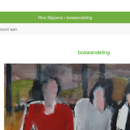
Rins Slippens
boswandeling
count aan
.
boswandeling