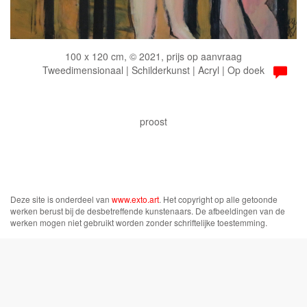
100 x 120 cm, © 2021, prijs op aanvraag
Tweedimensionaal | Schilderkunst | Acryl | Op doek
proost
Deze site is onderdeel van
www.exto.art
. Het copyright op alle getoonde
werken berust bij de desbetreffende kunstenaars. De afbeeldingen van de
werken mogen niet gebruikt worden zonder schriftelijke toestemming.