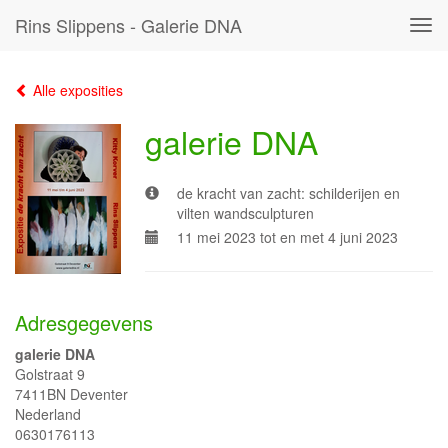
Rins Slippens - Galerie DNA
Tog
navi
Alle exposities
galerie DNA
de kracht van zacht: schilderijen en
vilten wandsculpturen
11 mei 2023 tot en met 4 juni 2023
Adresgegevens
galerie DNA
Golstraat 9
7411BN Deventer
Nederland
0630176113